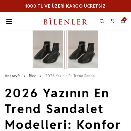
ERI KARGO ÜCRETSİZ
1000 TL VE ÜZ
0
Anasayfa
Blog
2026 Yazının En Trend Sandalet Modelleri: Konfor ve Şıklık Rehberi
2026 Yazının En
Trend Sandalet
Modelleri: Konfor