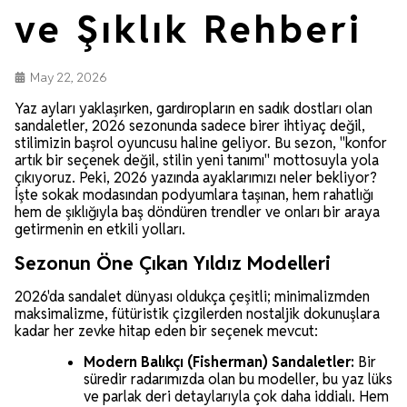
ve Şıklık Rehberi
May 22, 2026
Yaz ayları yaklaşırken, gardıropların en sadık dostları olan
sandaletler, 2026 sezonunda sadece birer ihtiyaç değil,
stilimizin başrol oyuncusu haline geliyor. Bu sezon, "konfor
artık bir seçenek değil, stilin yeni tanımı" mottosuyla yola
çıkıyoruz. Peki, 2026 yazında ayaklarımızı neler bekliyor?
İşte sokak modasından podyumlara taşınan, hem rahatlığı
hem de şıklığıyla baş döndüren trendler ve onları bir araya
getirmenin en etkili yolları.
Sezonun Öne Çıkan Yıldız Modelleri
2026'da sandalet dünyası oldukça çeşitli; minimalizmden
maksimalizme, fütüristik çizgilerden nostaljik dokunuşlara
kadar her zevke hitap eden bir seçenek mevcut:
Modern Balıkçı (Fisherman) Sandaletler:
Bir
süredir radarımızda olan bu modeller, bu yaz lüks
ve parlak deri detaylarıyla çok daha iddialı. Hem